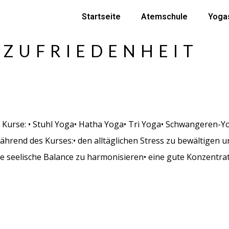
Startseite
Atemschule
Yoga
:
ZUFRIEDENHEIT
Kurse: • Stuhl Yoga• Hatha Yoga• Tri Yoga• Schwangeren-Y
ährend des Kurses:• den alltäglichen Stress zu bewältigen 
e seelische Balance zu harmonisieren• eine gute Konzentrat