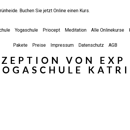
rünheide. Buchen Sie jetzt Online einen Kurs.
chule
Yogaschule
Priocept
Meditation
Alle Onlinekurse
Pakete
Preise
Impressum
Datenschutz
AGB
ZEPTION VON EXP
YOGASCHULE KATRI