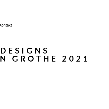
Kontakt
 DESIGNS
N GROTHE 2021