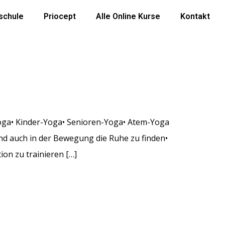
schule
Priocept
Alle Online Kurse
Kontakt
oga• Kinder-Yoga• Senioren-Yoga• Atem-Yoga
und auch in der Bewegung die Ruhe zu finden•
ion zu trainieren […]