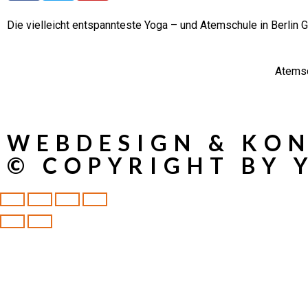
Die vielleicht entspannteste Yoga – und Atemschule in Berlin G
Atems
WEBDESIGN & KON
© COPYRIGHT BY 