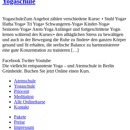
Yogaschule
YogaschuleZum Angebot zählen verschiedene Kurse: • Stuhl Yoga•
Hatha Yoga• Tri Yoga• Schwangeren-Yoga• Kinder-Yoga•
Senioren-Yoga• Atem-Yoga Anfänger und fortgeschrittene Yogis
lernen während des Kurses:• den alltäglichen Stress zu bewältigen
und auch in der Bewegung die Ruhe zu finden• den ganzen Körper
gesund und fit erhalten, die seelische Balance zu harmonisieren•
eine gute Konzentration zu trainieren […]
Facebook
Twitter
Youtube
Die vielleicht entspannteste Yoga – und Atemschule in Berlin
Grünheide. Buchen Sie jetzt Online einen Kurs.
Atemschule
Yogaschule
Priocept
Meditation
Alle Onlinekurse
Kontakt
Pakete
Preise
Impressum