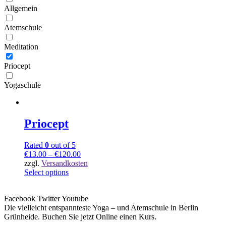
Allgemein
Atemschule
Meditation
Priocept
Yogaschule
Priocept
Rated
0
out of 5
€
13.00
–
€
120.00
zzgl.
Versandkosten
Select options
Facebook
Twitter
Youtube
Die vielleicht entspannteste Yoga – und Atemschule in Berlin
Grünheide. Buchen Sie jetzt Online einen Kurs.